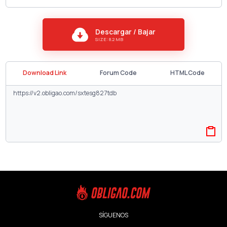
Descargar / Bajar
SIZE: 8.2 MB
Download Link
Forum Code
HTML Code
SÍGUENOS