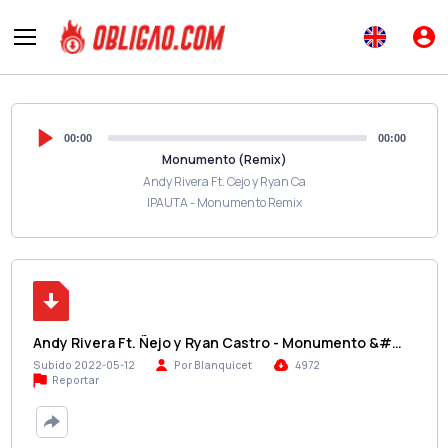
00:00
00:00
Monumento (Remix)
Andy Rivera Ft. Сejo y Ryan Ca
IPAUTA - Monumento Remix
Andy Rivera Ft. Ñejo y Ryan Castro - Monumento &#…
Subido 2022-05-12
Por Blanquicet
4972
Reportar