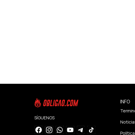
INFO
Termin
SÍGUENOS
Noticia
Polític