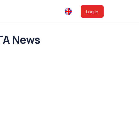
Log In
UTA News