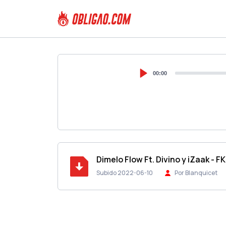
00:00
Dimelo Flow Ft. Divino y iZaak - 
Subido 2022-06-10
Por Blanquicet