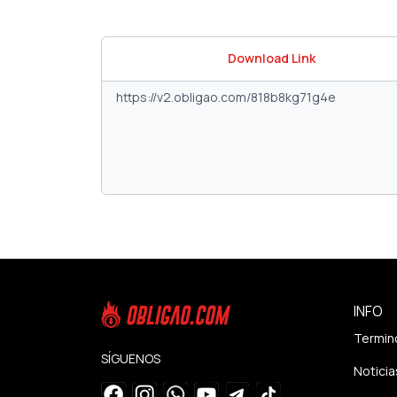
Download Link
INFO
Termin
SÍGUENOS
Noticia