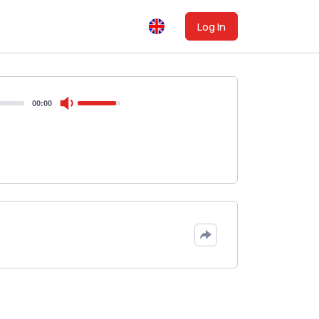
Log In
00:00