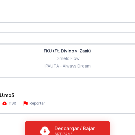
FKU (Ft. Divino y iZaak)
Dimelo Flow
IPAUTA - Always Dream
FKU.mp3
1198
Reportar
Descargar / Bajar
SIZE: 7.4 MB