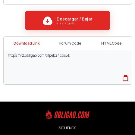
Descargar / Bajar
SIZE: 7.2 MB
Download Link
Forum Code
HTML Code
SÍGUENOS