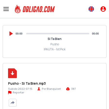
00:00
00:00
Si Ta Bien
Pusho
IPAUTA - 1st Pick
Pusho - Si Ta Bien.mp3
Subido 2022-07-15
Por Blanquicet
387
Reportar