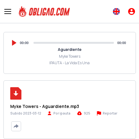
00:00
00:00
Aguardiente
Myke Towers
IPAUTA - La Vida Es Una
Myke Towers - Aguardiente.mp3
Reportar
Subido 2023-03-12
Por ipauta
925