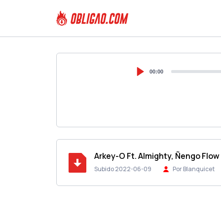
00:00
Arkey-O Ft. Almighty, Ñengo Flow
Subido 2022-06-09
Por Blanquicet