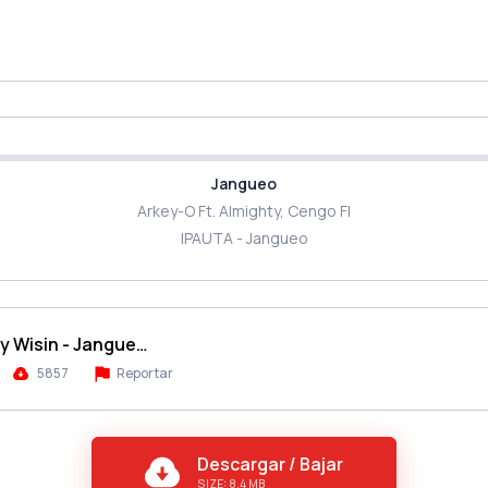
Jangueo
Arkey-O Ft. Almighty, Сengo Fl
IPAUTA - Jangueo
 y Wisin - Jangue…
5857
Reportar
Descargar / Bajar
SIZE: 8.4 MB