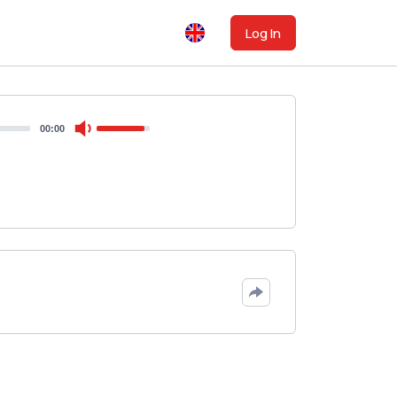
Log In
00:00