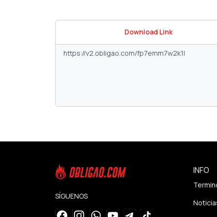
Download Link
INFO
Termin
SÍGUENOS
Noticia