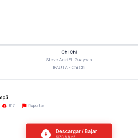
Chi Chi
Steve Aoki Ft. Guaynaa
IPAUTA - Chi Chi
.mp3
817
Reportar
Descargar / Bajar
SIZE: 8.8 MB