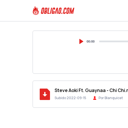
00:00
Steve Aoki Ft. Guaynaa - Chi Chi
Subido 2022-09-15
Por Blanquicet