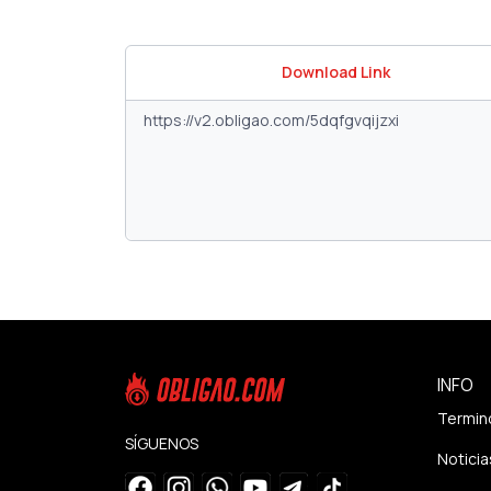
Download Link
INFO
Termin
SÍGUENOS
Noticia