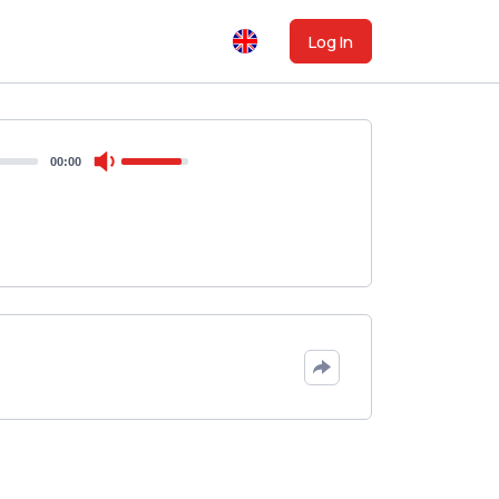
Log In
00:00