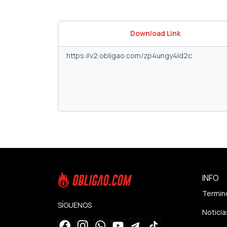
Download Link
INFO
Termin
SÍGUENOS
Noticia