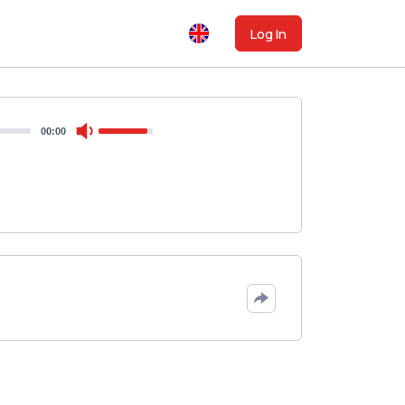
Log In
00:00