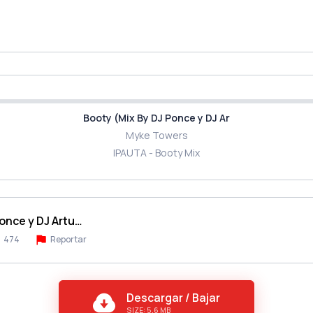
Booty (Mix By DJ Ponce y DJ Ar
Myke Towers
IPAUTA - Booty Mix
once y DJ Artu…
474
Reportar
Descargar / Bajar
SIZE: 5.6 MB