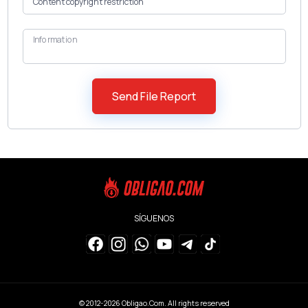
Information
SÍGUENOS
© 2012-2026
Obligao.Com
. All rights reserved