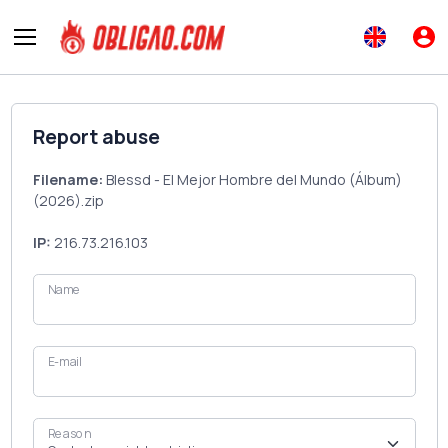
Report abuse
Filename:
Blessd - El Mejor Hombre del Mundo (Álbum)
(2026).zip
IP:
216.73.216.103
Name
E-mail
Reason