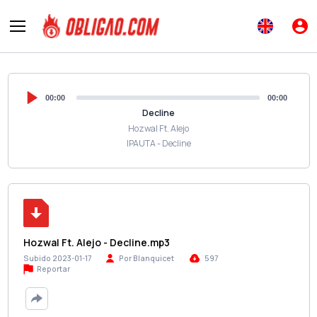
00:00
00:00
Decline
Hozwal Ft. Alejo
IPAUTA - Decline
Hozwal Ft. Alejo - Decline.mp3
Subido 2023-01-17
Por Blanquicet
597
Reportar