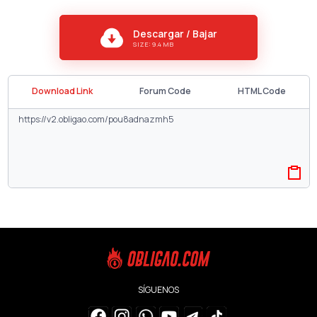
Descargar / Bajar
SIZE: 9.4 MB
Download Link
Forum Code
HTML Code
SÍGUENOS