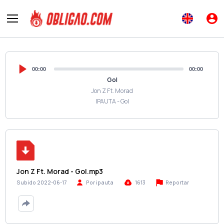
00:00
00:00
Gol
Jon Z Ft. Morad
IPAUTA - Gol
Jon Z Ft. Morad - Gol.mp3
Reportar
Subido 2022-06-17
Por ipauta
1613