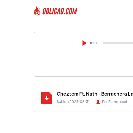
00:00
Cheztom Ft. Nath - Borrachera L
Subido 2023-08-31
Por Blanquicet