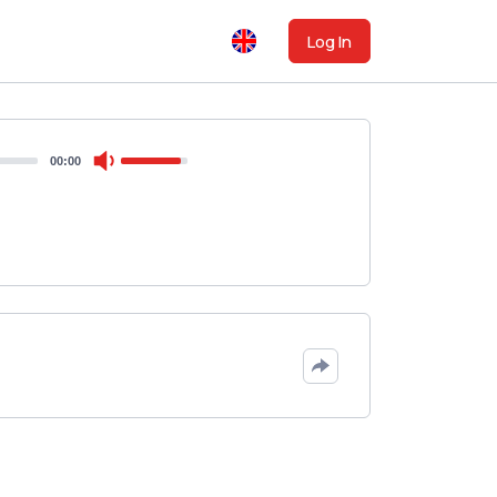
Log In
00:00