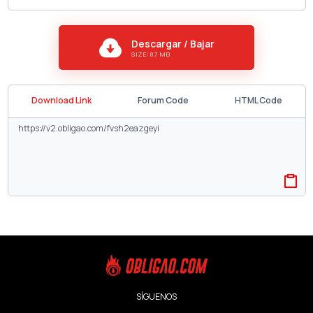
Descargar / Bajar
SIZE: 8.7 MB
Download Link
Forum Code
HTML Code
SÍGUENOS