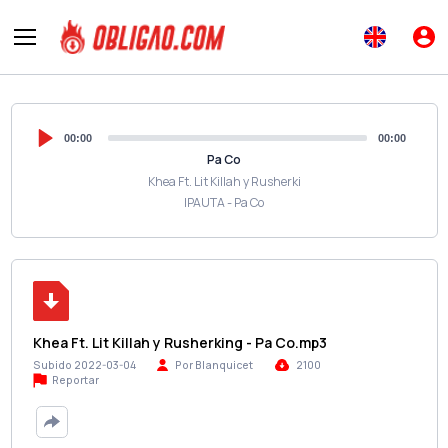
00:00
00:00
Pa Co
Khea Ft. Lit Killah y Rusherki
IPAUTA - Pa Co
Khea Ft. Lit Killah y Rusherking - Pa Co.mp3
Subido 2022-03-04
Por Blanquicet
2100
Reportar