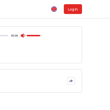
Log In
00:00