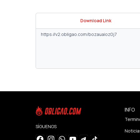
Download Link
INFO
Termin
SÍGUENOS
Noticia