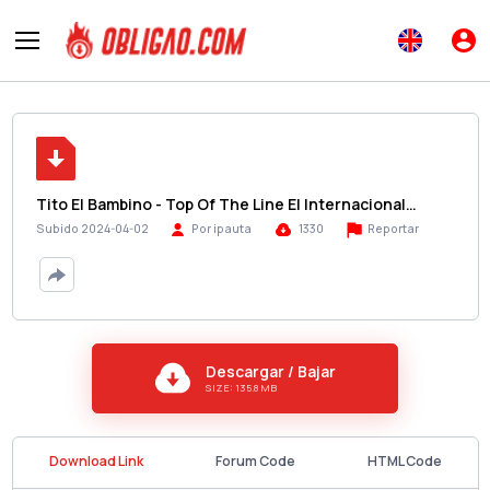
Tito El Bambino - Top Of The Line El Internacional…
Reportar
Subido 2024-04-02
Por ipauta
1330
Descargar / Bajar
SIZE: 135.8 MB
Download Link
Forum Code
HTML Code