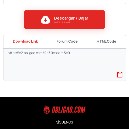
Descargar / Bajar
SIZE: 5.8 MB
Download Link
Forum Code
HTML Code
SÍGUENOS