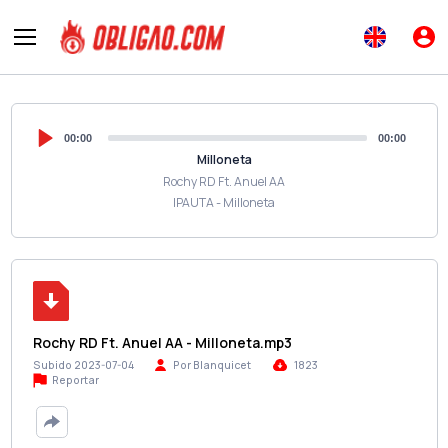
00:00
00:00
Milloneta
Rochy RD Ft. Anuel AA
IPAUTA - Milloneta
Rochy RD Ft. Anuel AA - Milloneta.mp3
Subido 2023-07-04
Por Blanquicet
1823
Reportar